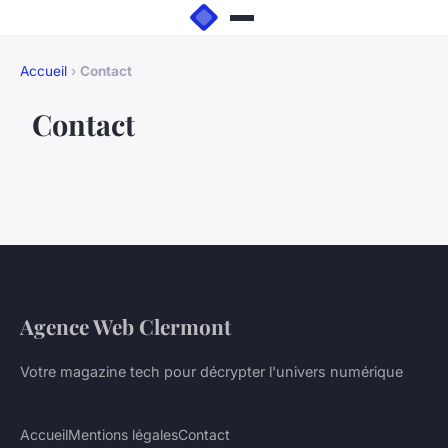
Accueil
›
Contact
Contact
Agence Web Clermont
Votre magazine tech pour décrypter l'univers numérique
Accueil
Mentions légales
Contact