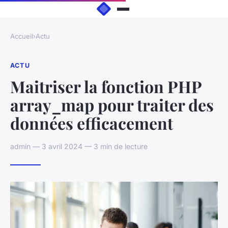
Accueil
›
Actu
ACTU
Maitriser la fonction PHP
array_map pour traiter des
données efficacement
admin — 3 avril 2024 — 3 min de lecture