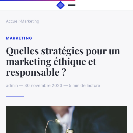
Accueil
›
Marketing
MARKETING
Quelles stratégies pour un
marketing éthique et
responsable ?
admin — 30 novembre 2023 — 5 min de lecture